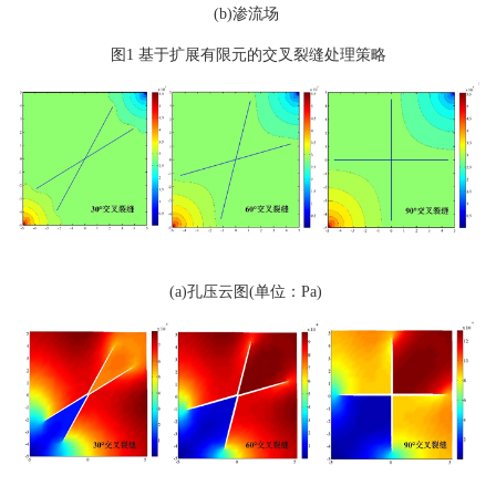
(b)渗流场
图1 基于扩展有限元的交叉裂缝处理策略
(a)孔压云图(单位：Pa)