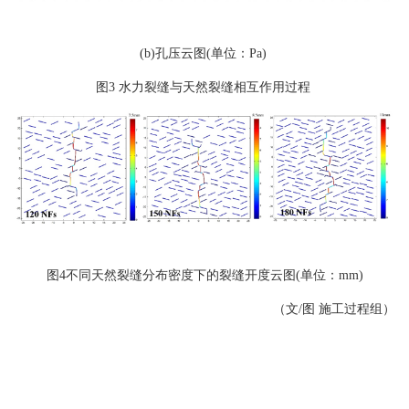
(b)孔压云图(单位：Pa)
图3 水力裂缝与天然裂缝相互作用过程
图4不同天然裂缝分布密度下的裂缝开度云图(单位：mm)
（文/图 施工过程组）