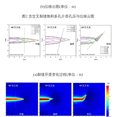
(b)位移云图(单位：m)
图2 含交叉裂缝饱和多孔介质孔压与位移云图
(a)裂缝开度变化过程(单位：m)