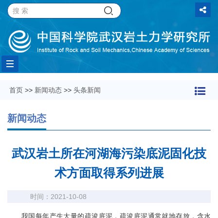
Toggle
首页
>>
新闻动态
>>
头条新闻
navigation
新闻动态
武汉岩土所在河湖海污染底泥固化技
术方面取得系列进展
时间：2021-10-08
我国每年产生大量的疏浚底泥，疏浚底泥通常就地存放，含水