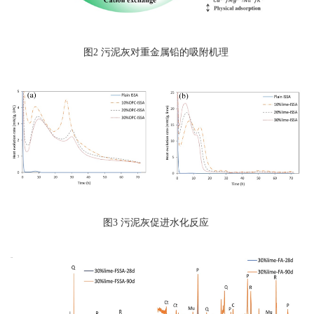
图2 污泥灰对重金属铅的吸附机理
图3 污泥灰促进水化反应