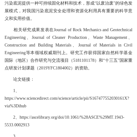
污染底泥提供一种可持续固化材料和技术，形成“以废治废”的绿色发
展模式，对我国污染底泥安全处理和资源化利用具有重要的科学意
义和实用价值。
相关研究成果发表在Journal of Rock Mechanics and Geotechnical
Engineering、Journal of Cleaner Production、Waste Management、
Construction and Building Materials、Journal of Materials in Civil
Engineering等本领域权威期刊上。研究工作获得国家自然科学基金
国际（地区）合作研究与交流项目（5181101178）和“十三五”国家重
点研发计划课题（2019YFC1804002）的资助。
论文链接：
1、
https://www.sciencedirect.com/science/article/pii/S167477552030161X?
via%3Dihub
2、https://ascelibrary.org/doi/10.1061/%28ASCE%29MT.1943-
5533.0002913
3、