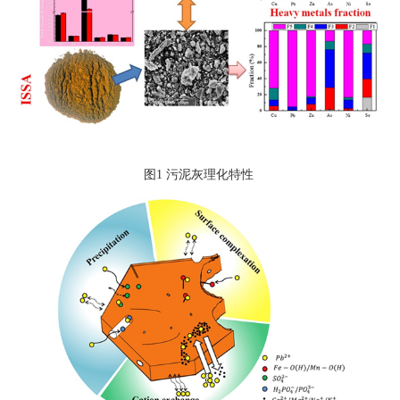
图1 污泥灰理化特性