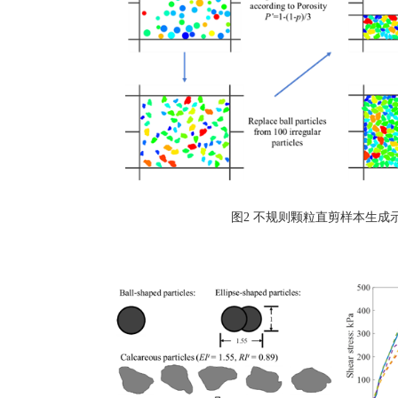
图2 不规则颗粒直剪样本