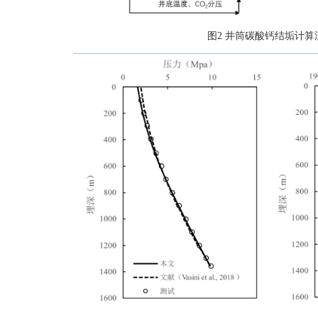
图2 井筒碳酸钙结垢计算