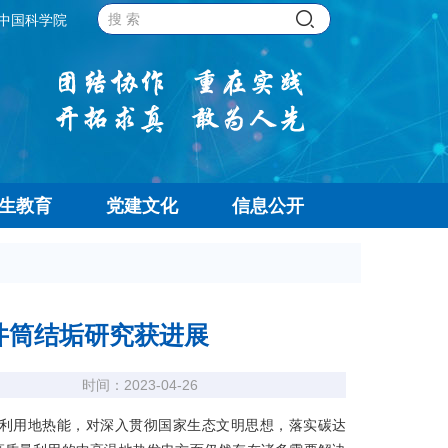
中国科学院
生教育
党建文化
信息公开
井筒结垢研究获进展
时间：2023-04-26
利用地热能，对深入贯彻国家生态文明思想，落实碳达