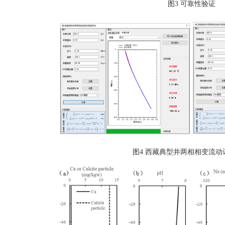
图3 可靠性验证
图4 西藏典型井两相相变流动