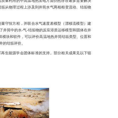
高质量利用的中高温地热发电方面仍然存在诸多需要解决
结垢从物理过程上涉及到井筒水气两相相变流动、结垢物
量守恒方程，并联合水气速度差模型（漂移流模型）建
了井筒中的水-气-结垢物的反应溶质运移模型和固体在井
的计算模块和软件，可以评价高温地热井筒结垢类型、位置和
井的结垢评价。
国可再生能源学会团体标准的支持。部分相关成果见以下链