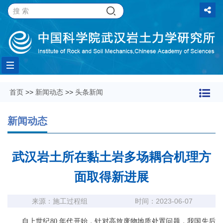
Toggle
首页
>>
新闻动态
>>
头条新闻
navigation
新闻动态
武汉岩土所在黏土岩多场耦合机理方
面取得新进展
来源：施工过程组
时间：2023-06-07
自上世纪80 年代开始，针对高放废物地质处置问题，我国先后