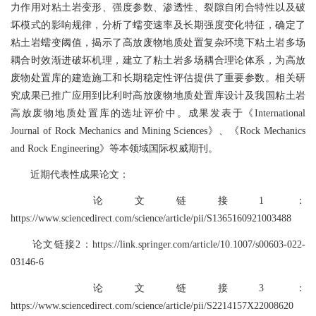
力作用对粘土岩变形、强度参数、渗透性、裂隙自闭合特性以及破
坏模式的影响规律，分析了蠕变速率及长期强度变化特征，确定了
粘土岩蠕变阈值，揭示了高放废物地质处置复杂环境下粘土岩多场
耦合时效渐进破坏机理，建立了粘土岩多场耦合理论体系，为高放
废物处置库的建造施工和长期稳定性评估提供了重要参数。相关研
究成果已推广应用到比利时高放废物地质处置库设计及我国粘土岩
高放废物地质处置库的选址评价中。成果发表于《International
Journal of Rock Mechanics and Mining Sciences》、《Rock Mechanics
and Rock Engineering》等本领域国际权威期刊。
近期代表性成果论文：
论文链接1：
https://www.sciencedirect.com/science/article/pii/S1365160921003488
论文链接2：https://link.springer.com/article/10.1007/s00603-022-
03146-6
论文链接3：
https://www.sciencedirect.com/science/article/pii/S2214157X22008620