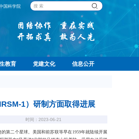
中国科学院
生教育
党建文化
信息公开
RSM-1）研制方面取得进展
时间：2023-06-21
第二个星球。美国和前苏联等早在1959年就陆续开展