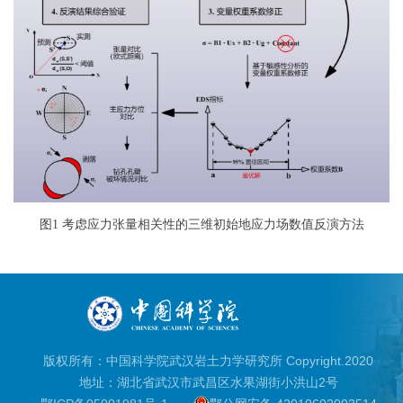
图
1
考虑应力张量相关性的三维初始地应力场数值反演方法
版权所有：中国科学院武汉岩土力学研究所 Copyright.2020
地址：湖北省武汉市武昌区水果湖街小洪山2号