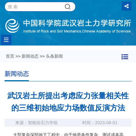
Toggle
首页
>>
新闻动态
>>
头条新闻
navigation
新闻动态
武汉岩土所提出考虑应力张量相关性
的三维初始地应力场数值反演方法
来源：智能岩石力学组
时间：2023-08-01
大型复杂深部地下工程中，由于地质条件复杂、测试成本高、