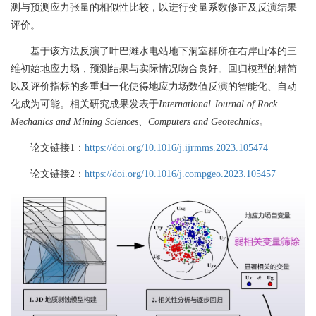
测与预测应力张量的相似性比较，以进行变量系数修正及反演结果
评价。
基于该方法反演了叶巴滩水电站地下洞室群所在右岸山体的三
维初始地应力场，预测结果与实际情况吻合良好。回归模型的精简
以及评价指标的多重归一化使得地应力场数值反演
的
智能化、自动
化成为可能。相关研究成果发表于
International Journal of Rock
Mechanics and Mining Sciences
、
Computers and Geotechnics
。
论文链接
1
：
https://doi.org/10.1016/j.ijrmms.2023.105474
论文链接
2
：
https://doi.org/10.1016/j.compgeo.2023.105457