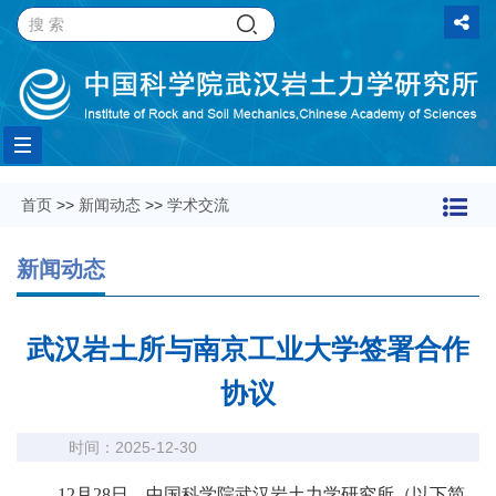
Toggle
首页
>>
新闻动态
>>
学术交流
navigation
新闻动态
武汉岩土所与南京工业大学签署合作
协议
时间：2025-12-30
12月28日，中国科学院武汉岩土力学研究所（以下简