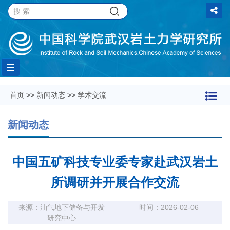
Toggle
首页
>>
新闻动态
>>
学术交流
navigation
新闻动态
中国五矿科技专业委专家赴武汉岩土
所调研并开展合作交流
来源：油气地下储备与开发
时间：2026-02-06
研究中心