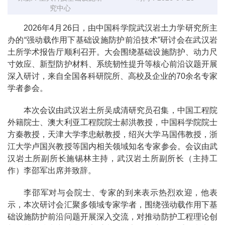
究中心
2026年4月26日，由中国科学院武汉岩土力学研究所主
办的“强动载作用下基础设施防护前沿技术”研讨会在武汉岩
土所学术报告厅顺利召开。大会围绕基础设施防护、动力尺
寸效应、新型防护材料、系统韧性提升等核心前沿议题开展
深入研讨，来自全国各科研院所、高校及企业的70余名专家
学者参会。
本次会议由武汉岩土所吴成清研究员召集，中国工程院
外籍院士、澳大利亚工程院院士郝洪教授，中国科学院院士
方秦教授，天津大学李忠献教授，绍兴大学马国伟教授，浙
江大学卢国兴教授等国内相关领域知名专家参会。会议由武
汉岩土所副所长施锡林主持，武汉岩土所副所长（主持工
作）李邵军出席并致辞。
李邵军对与会院士、专家的到来表示热烈欢迎，他表
示，本次研讨会汇聚多领域专家学者，围绕强动载作用下基
础设施防护前沿问题开展深入交流，对推动防护工程理论创