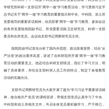
学研究所科研一支部召开“两学一做”学习教育活动，学习贯彻习近平
总书记关于“两学一做”学习教育的重要指示和中央、中科院、岩土所
党委领导的重要讲话精神，动员部署“两学一做”学习教育。参加会议
的有所党委陆凯阳副书记、所党委委员陈卫忠研究员、科研一支部
委员和在所党员。会议由支部书记周辉研究员主持。
陆凯阳副书记首先分析了国内外思想、政治发展形势，结合“从
严治党
”
的政治要求高度，讲述了在科研院所开展“两学一做”学习教
育活动的重要意义。他还结合科研支部情况，指出了学习方法，明
确了具体要求，并结合支部科研人员工作的特点，制定了各项教育
活动的实施办法。
支部书记周辉研究员为大家开展了题为
“
学习习近平重要讲话精
神，做合格共产党员
”
的课程宣讲，带领支部党员认真学习了中央、
中科院和岩土所相关文件，号召全体党员要积极学习，严于律已，