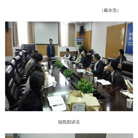
（戴永浩）
陆凯阳讲话