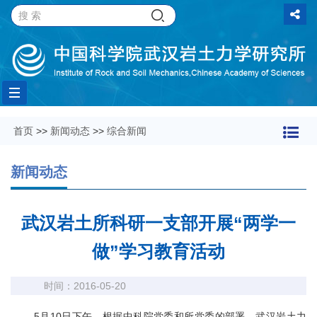
Toggle
首页
>>
新闻动态
>>
综合新闻
navigation
新闻动态
武汉岩土所科研一支部开展“两学一
做”学习教育活动
时间：2016-05-20
5
月
10
日下午，根据中科院党委和所党委的部署，武汉岩土力