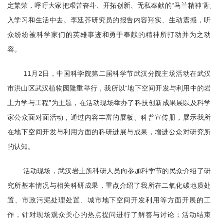
定繁荣，呼吁大家把艰苦奋斗、开拓创新、无私奉献的“马兰精神”融
入学习和生活中去。李廷芥研究员的报告内容翔实、生动震撼，听
众纷纷被科学家们的英雄事迹和勇于奉献的精神所打动并为之动
容。
11
月
2
日，中国科学院第二届科学节武汉分院主场活动在武汉
市洪山区武汉植物园隆重举行，我所以“地下空间开发与利用中的岩
土力学与工程”为主题，在活动现场举办了科技创新成果展以及科学
家公众面对面活动，通过内容丰富的展板、科普宣传册，展示我所
在地下空间开发与利用方面的科研进展与成果，增进公众对研究所
的认知。
活动现场，武汉岩土所科研人员向参加科学节的民众介绍了研
究所基本情况与相关科研成果，重点介绍了我所在二氧化碳地质处
置、市政污泥处理处置、城市地下空间开发利用等方面开展的工
作，针对现场观众关心的热点提问进行了解答与讨论；活动结束