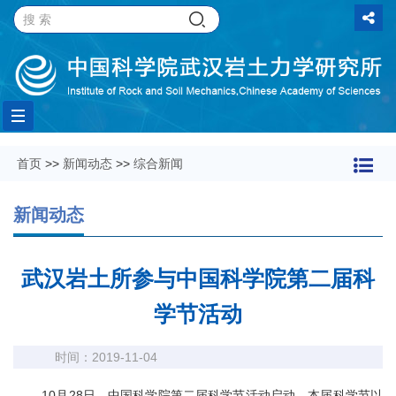
Toggle
首页
>>
新闻动态
>>
综合新闻
navigation
新闻动态
武汉岩土所参与中国科学院第二届科
学节活动
时间：2019-11-04
10
月
28
日，中国科学院第二届科学节活动启动，本届科学节以