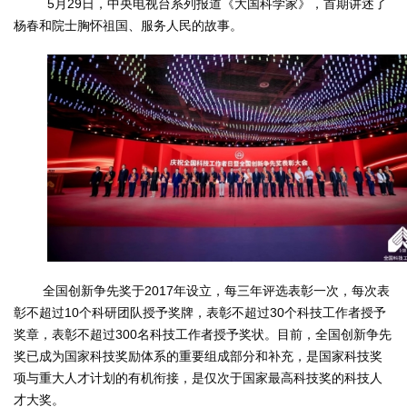
5月2
9
日，中央电视台
系列报道《大国科学家》
，首期讲述了
杨春和院士
胸怀祖国、服务人民的故事。
全国创新争先奖于2017年设立，每三年评选表彰一次，每次表
彰不超过10个科研团队授予奖牌，表彰不超过30个科技工作者授予
奖章，表彰不超过300名科技工作者授予奖状。目前，
全国创新争先
奖已成为国家科技奖励体系的重要组成部分和补充，是国家科技奖
项与重大人才计划的有机衔接，是仅次于国家最高科技奖的科技人
才大奖。