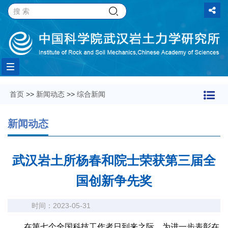
Toggle
首页
>>
新闻动态
>>
综合新闻
navigation
新闻动态
武汉岩土所杨春和院士荣获第三届全
国创新争先奖
时间：2023-05-31
在第七个全国科技工作者日到来之际，为进一步表彰在