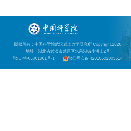
版权所有：中国科学院武汉岩土力学研究所 Copyright.2020
地址：湖北省武汉市武昌区水果湖街小洪山2号
鄂ICP备05001981号-1
鄂公网安备 42010602003514