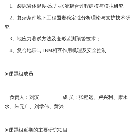
1、裂隙岩体温度-应力-水流耦合过程建模与模拟研究；
2、复杂条件地下工程围岩稳定性分析理论与支护技术研
究；
3、地应力测试方法及变形监测预警技术；
4、复合地层与TBM相互作用机理及安全控制；
➤课题组成员
负责人：刘滨 成 员：张程远、卢兴利、康永
水、朱元广、刘学伟、黄兴
➤课题组近期的主要研究项目