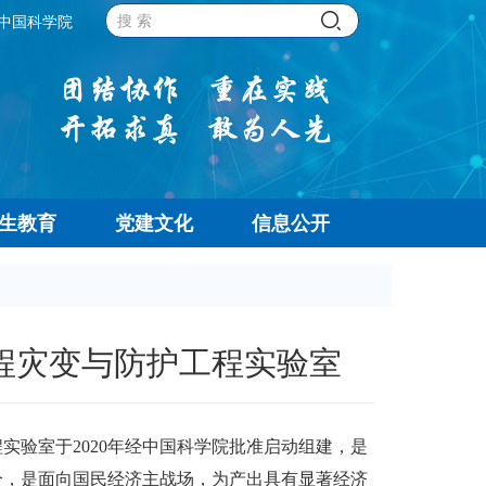
中国科学院
生教育
党建文化
信息公开
程灾变与防护工程实验室
实验室于2020年经中国科学院批准启动组建，是
分，是面向国民经济主战场，为产出具有显著经济