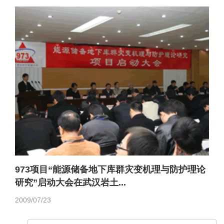
973项目“能源储备地下库群灾变机理与防护理论
研究”启动大会在武汉岩土...
2009/07/23