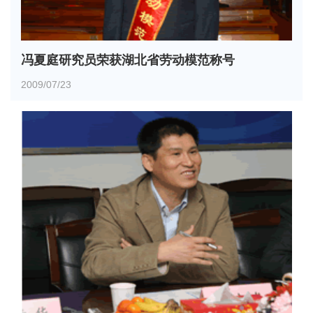
冯夏庭研究员荣获湖北省劳动模范称号
2009/07/23