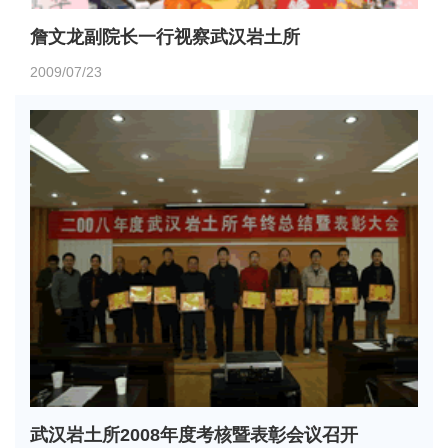
詹文龙副院长一行视察武汉岩土所
2009/07/23
武汉岩土所2008年度考核暨表彰会议召开