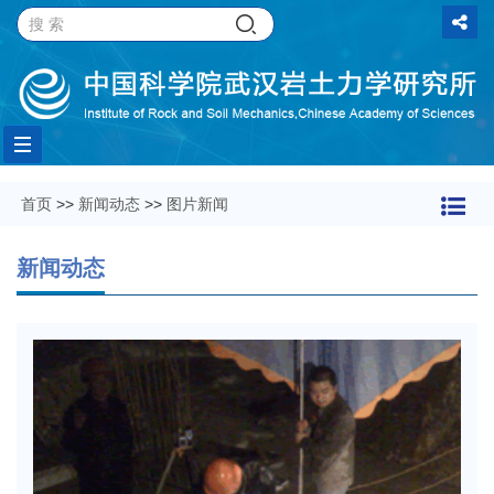
Toggle
首页
>>
新闻动态
>>
图片新闻
navigation
新闻动态