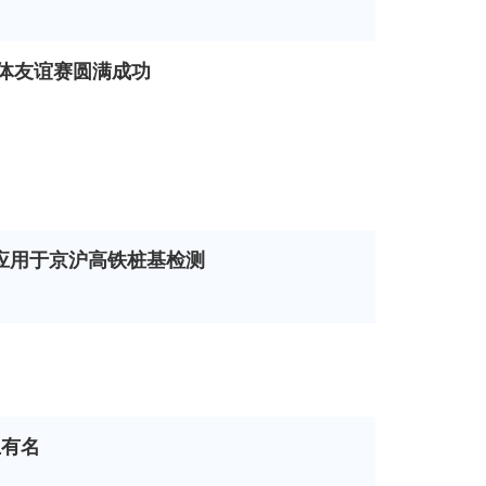
团体友谊赛圆满成功
功应用于京沪高铁桩基检测
上有名