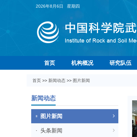
2026年8月6日 星期四
首页
机构概况
研究队伍
首页
>>
新闻动态
>>
图片新闻
新闻动态
图片新闻
头条新闻