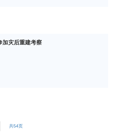
参加灾后重建考察
共54页