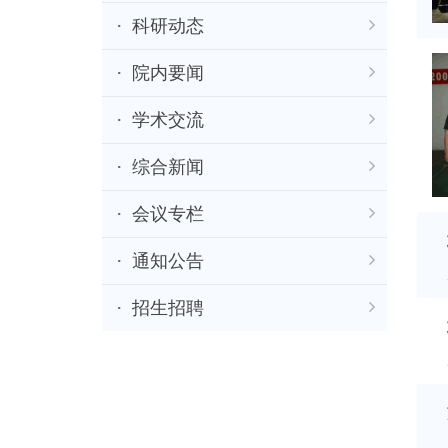
科研动态
院内要闻
学术交流
综合新闻
会议专栏
通知公告
招生招聘