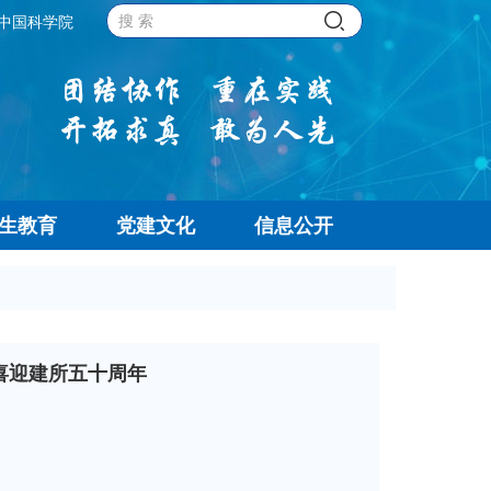
中国科学院
生教育
党建文化
信息公开
喜迎建所五十周年