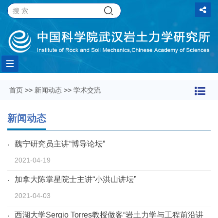
Toggle
首页
>>
新闻动态
>>
学术交流
navigation
新闻动态
魏宁研究员主讲“博导论坛”
2021-04-19
加拿大陈掌星院士主讲“小洪山讲坛”
2021-04-03
西湖大学Sergio Torres教授做客“岩土力学与工程前沿讲