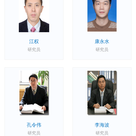
江权
康永水
研究员
研究员
孔令伟
李海波
研究员
研究员