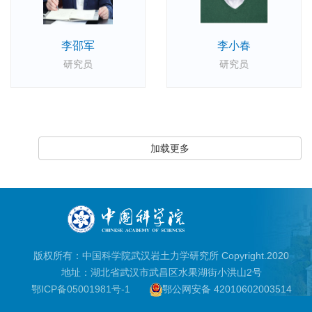
李邵军
李小春
研究员
研究员
加载更多
版权所有：中国科学院武汉岩土力学研究所 Copyright.2020
地址：湖北省武汉市武昌区水果湖街小洪山2号
鄂ICP备05001981号-1
鄂公网安备 42010602003514