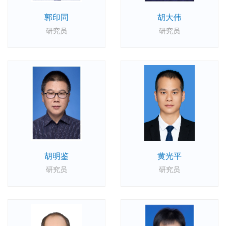
郭印同
胡大伟
研究员
研究员
胡明鉴
黄光平
研究员
研究员