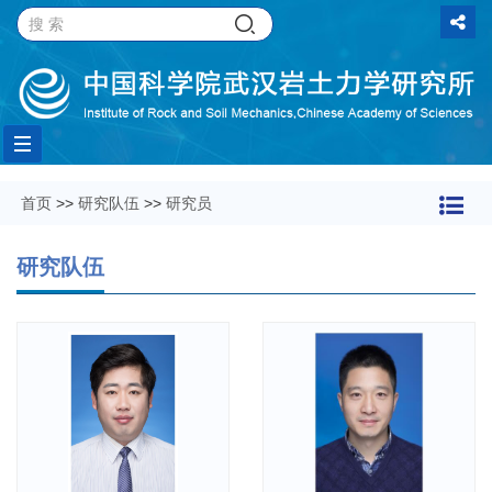
Toggle
首页
>>
研究队伍
>>
研究员
navigation
研究队伍