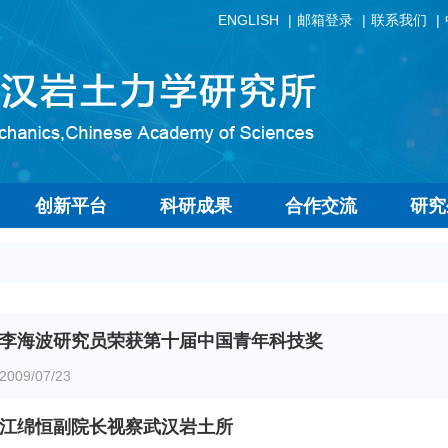
ENGLISH
邮箱登录
联系我们
创新平台
科研成果
合作交流
研究
李海波研究员荣获第十届中国青年科技奖
2009/07/23
江绵恒副院长视察武汉岩土所