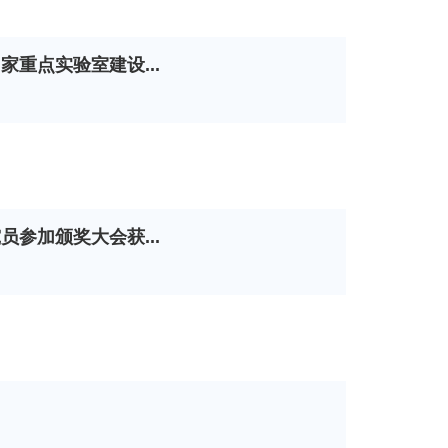
重点实验室建设...
参加颁奖大会获...