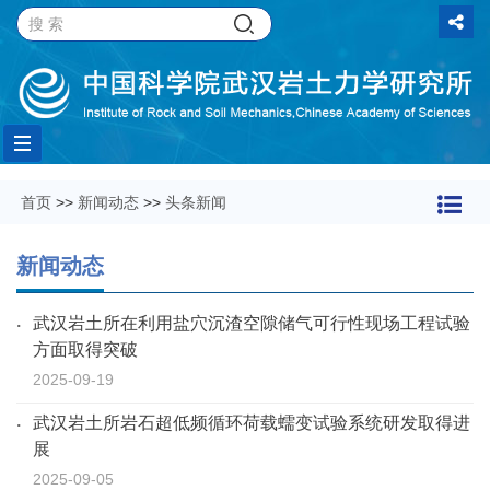
Toggle
首页
>>
新闻动态
>>
头条新闻
navigation
新闻动态
武汉岩土所在利用盐穴沉渣空隙储气可行性现场工程试验
方面取得突破
2025-09-19
武汉岩土所岩石超低频循环荷载蠕变试验系统研发取得进
展
2025-09-05