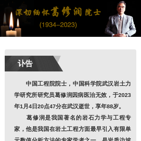
讣告
中国工程院院士，中国科学院武汉岩土力
学研究所研究员葛修润因病医治无效，于2023
年1月4日20点47分在武汉逝世，享年88岁。
葛修润是我国著名的岩石力学与工程专
家，他是我国在岩土工程方面最早引入有限单
元数值分析方法的专家学者之一，是岩质边坡