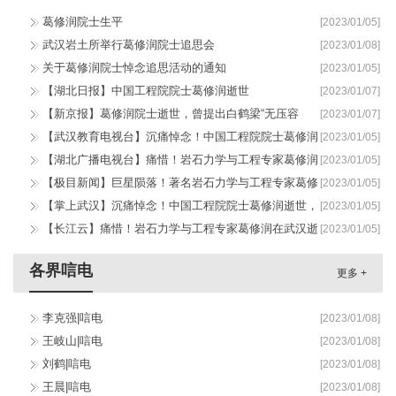
葛修润院士生平
[2023/01/05]
武汉岩土所举行葛修润院士追思会
[2023/01/08]
关于葛修润院士悼念追思活动的通知
[2023/01/05]
【湖北日报】中国工程院院士葛修润逝世
[2023/01/07]
【新京报】葛修润院士逝世，曾提出白鹤梁“无压容
[2023/01/07]
器”原址保护方案
【武汉教育电视台】沉痛悼念！中国工程院院士葛修润
[2023/01/05]
逝世，享年88岁
【湖北广播电视台】痛惜！岩石力学与工程专家葛修润
[2023/01/05]
在武汉逝世
【极目新闻】巨星陨落！著名岩石力学与工程专家葛修
[2023/01/05]
润院士在汉逝世
【掌上武汉】沉痛悼念！中国工程院院士葛修润逝世，
[2023/01/05]
享年88岁
【长江云】痛惜！岩石力学与工程专家葛修润在武汉逝
[2023/01/05]
世
各界唁电
更多 +
李克强|唁电
[2023/01/08]
王岐山|唁电
[2023/01/08]
刘鹤|唁电
[2023/01/08]
王晨|唁电
[2023/01/08]