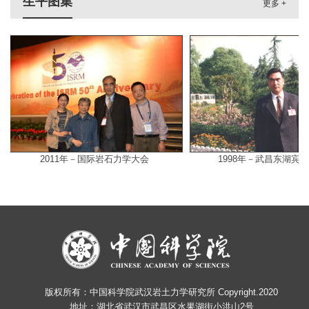
生平图集
更多 +
2011年－国际岩石力学大会
1998年－武昌东湖宾馆－..
版权所有：中国科学院武汉岩土力学研究所 Copyright.2020
地址：湖北省武汉市武昌区水果湖街小洪山2号