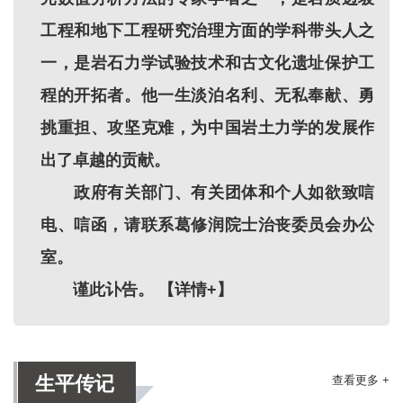
工程和地下工程研究治理方面的学科带头人之
一，是岩石力学试验技术和古文化遗址保护工
程的开拓者。他一生淡泊名利、无私奉献、勇
挑重担、攻坚克难，为中国岩土力学的发展作
出了卓越的贡献。
政府有关部门、有关团体和个人如欲致唁
电、唁函，请联系葛修润院士治丧委员会办公
室。
谨此讣告。
【详情+】
生平传记
查看更多 +