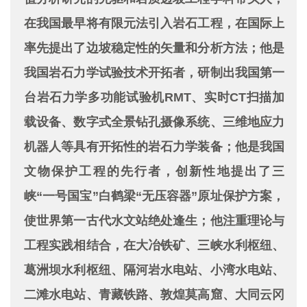
在我国最早将有限元法引入岩石工程，在国际上
率先提出了边坡稳定性的矢量和分析方法；他是
我国岩石力学试验技术开拓者，研制出我国第一
台岩石力学多功能试验机RMT、实时CT扫描加
载设备、数字式全景钻孔摄像系统、三维地应力
机器人等具有开拓性的岩石力学装备；他是我国
文物保护工程的先行者，创新性地提出了三
峡“一号国宝”白鹤梁“无压容器”原址保护方案，
使世界第一古代水文站绝处逢生；他注重理论与
工程实践相结合，在大冶铁矿、三峡水利枢纽、
葛洲坝水利枢纽、隔河岩水电站、小湾水电站、
二滩水电站、青藏铁路、敦煌莫高窟、大同云冈